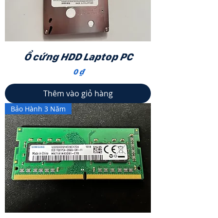
Ổ cứng HDD Laptop PC
Giá
0 ₫
Thêm vào giỏ hàng
Bảo Hành 3 Năm