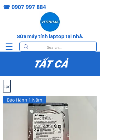
☎
0907 997 884
Sửa máy tính laptop tại nhà.
TẤT CẢ
Lọc
Bảo Hành 1 Năm